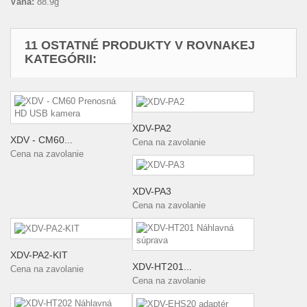
Váha:
88.9g
11 OSTATNÉ PRODUKTY V ROVNAKEJ
KATEGÓRII:
XDV-PA2
XDV - CM60...
Cena na zavolanie
Cena na zavolanie
XDV-PA3
Cena na zavolanie
XDV-PA2-KIT
XDV-HT201...
Cena na zavolanie
Cena na zavolanie