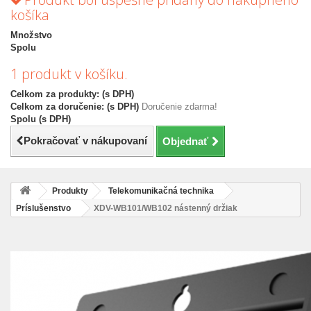
košíka
Množstvo
Spolu
1 produkt v košíku.
Celkom za produkty: (s DPH)
Celkom za doručenie: (s DPH)
Doručenie zdarma!
Spolu (s DPH)
Pokračovať v nákupovaní
Objednať
Produkty
Telekomunikačná technika
Príslušenstvo
XDV-WB101/WB102 nástenný držiak