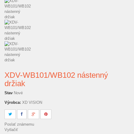
XDV-WB101/WB102 nástenný
držiak
Stav
Nové
Výrobca:
XD VISION
Poslať známemu
Vytlačiť