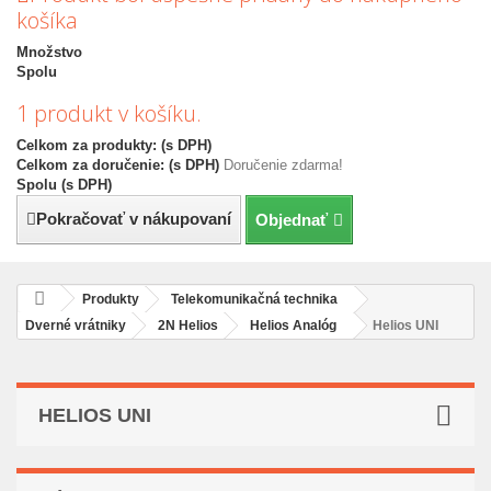
košíka
Množstvo
Spolu
1 produkt v košíku.
Celkom za produkty: (s DPH)
Celkom za doručenie: (s DPH)
Doručenie zdarma!
Spolu (s DPH)
Pokračovať v nákupovaní
Objednať
Produkty
Telekomunikačná technika
Dverné vrátniky
2N Helios
Helios Analóg
Helios UNI
HELIOS UNI