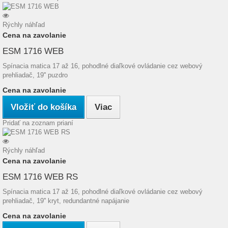
Rýchly náhľad
Cena na zavolanie
ESM 1716 WEB
Spínacia matica 17 až 16, pohodlné diaľkové ovládanie cez webový
prehliadač, 19'' puzdro
Cena na zavolanie
Vložiť do košíka
Viac
Pridať na zoznam prianí
Rýchly náhľad
Cena na zavolanie
ESM 1716 WEB RS
Spínacia matica 17 až 16, pohodlné diaľkové ovládanie cez webový
prehliadač, 19'' kryt, redundantné napájanie
Cena na zavolanie