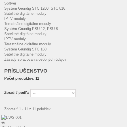
Softvér
Systém Grundig STC 1200, STC 816
Satelitné digitálne moduly
IPTV moduly
Terestriálne digitálne moduly
Systém Grundig PSU 12, PSU 8
Satelitné digitálne moduly
IPTV moduly
Terestriálne digitálne moduly
Systém Grundig STC 160
Satelitné digitálne moduly
Zásady spracovania osobných údajov
PRÍSLUŠENSTVO
Počet produktov: 11
Zoradiť podľa
Zobraziť 1 - 11 z 11 položiek