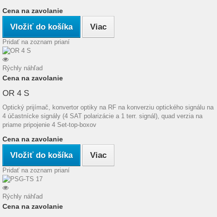
Cena na zavolanie
Vložiť do košíka
Viac
Pridať na zoznam prianí
Rýchly náhľad
Cena na zavolanie
OR 4 S
Optický prijímač, konvertor optiky na RF na konverziu optického signálu na
4 účastnícke signály (4 SAT polarizácie a 1 terr. signál), quad verzia na
priame pripojenie 4 Set-top-boxov
Cena na zavolanie
Vložiť do košíka
Viac
Pridať na zoznam prianí
Rýchly náhľad
Cena na zavolanie