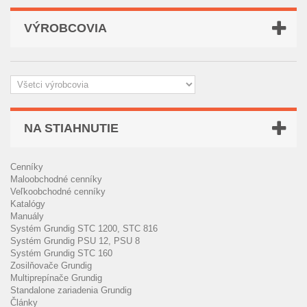
VÝROBCOVIA
NA STIAHNUTIE
Cenníky
Maloobchodné cenníky
Veľkoobchodné cenníky
Katalógy
Manuály
Systém Grundig STC 1200, STC 816
Systém Grundig PSU 12, PSU 8
Systém Grundig STC 160
Zosilňovače Grundig
Multiprepínače Grundig
Standalone zariadenia Grundig
Články