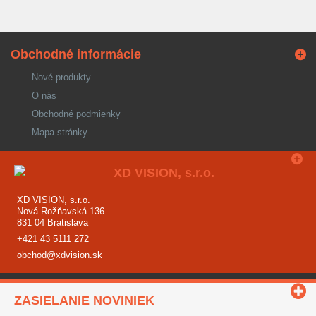
Obchodné informácie
Nové produkty
O nás
Obchodné podmienky
Mapa stránky
XD VISION, s.r.o.
Nová Rožňavská 136
831 04 Bratislava
+421 43 5111 272
obchod@xdvision.sk
ZASIELANIE NOVINIEK