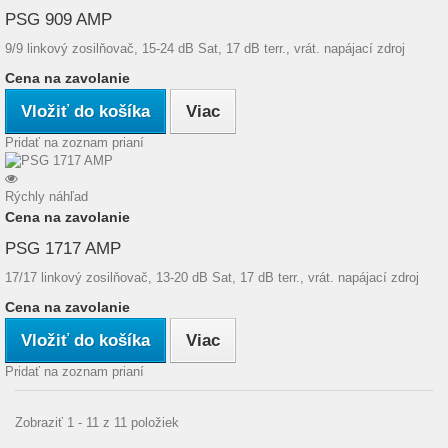
PSG 909 AMP
9/9 linkový zosilňovač, 15-24 dB Sat, 17 dB terr., vrát. napájací zdroj
Cena na zavolanie
Vložiť do košíka
Viac
Pridať na zoznam prianí
Rýchly náhľad
Cena na zavolanie
PSG 1717 AMP
17/17 linkový zosilňovač, 13-20 dB Sat, 17 dB terr., vrát. napájací zdroj
Cena na zavolanie
Vložiť do košíka
Viac
Pridať na zoznam prianí
Zobraziť 1 - 11 z 11 položiek