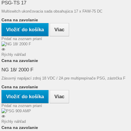
PSG-TS 17
Multiswitch ukončovacia sada obsahujúca 17 x FAW-75 DC
Cena na zavolanie
Vložiť do košíka
Viac
Pridať na zoznam prianí
Rýchly náhľad
Cena na zavolanie
NG 18/ 2000 F
Zásuvný napájací zdroj 18 VDC / 2A pre multiprepínače PSG, zástrčka F
Cena na zavolanie
Vložiť do košíka
Viac
Pridať na zoznam prianí
Rýchly náhľad
Cena na zavolanie