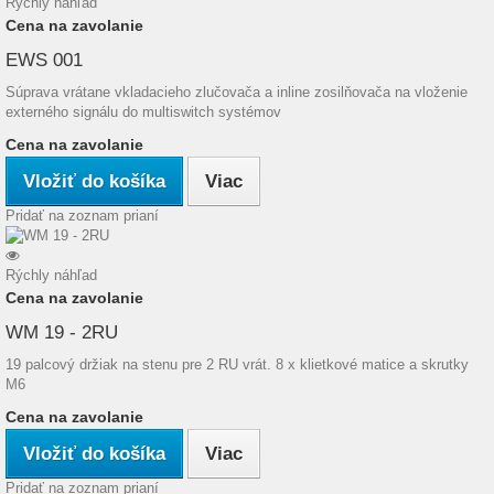
Rýchly náhľad
Cena na zavolanie
EWS 001
Súprava vrátane vkladacieho zlučovača a inline zosilňovača na vloženie
externého signálu do multiswitch systémov
Cena na zavolanie
Vložiť do košíka
Viac
Pridať na zoznam prianí
Rýchly náhľad
Cena na zavolanie
WM 19 - 2RU
19 palcový držiak na stenu pre 2 RU vrát. 8 x klietkové matice a skrutky
M6
Cena na zavolanie
Vložiť do košíka
Viac
Pridať na zoznam prianí