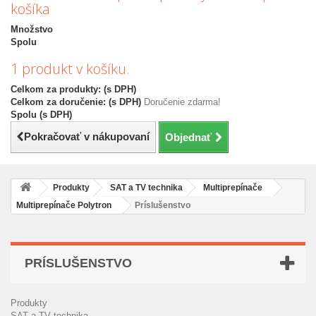
košíka
Množstvo
Spolu
1 produkt v košíku.
Celkom za produkty: (s DPH)
Celkom za doručenie: (s DPH)
Doručenie zdarma!
Spolu (s DPH)
Pokračovať v nákupovaní
Objednať
Produkty
SAT a TV technika
Multiprepínače
Multiprepínače Polytron
Príslušenstvo
PRÍSLUŠENSTVO
Produkty
SAT a TV technika