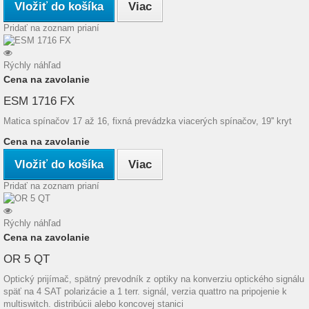
Vložiť do košíka
Viac
Pridať na zoznam prianí
Rýchly náhľad
Cena na zavolanie
ESM 1716 FX
Matica spínačov 17 až 16, fixná prevádzka viacerých spínačov, 19'' kryt
Cena na zavolanie
Vložiť do košíka
Viac
Pridať na zoznam prianí
Rýchly náhľad
Cena na zavolanie
OR 5 QT
Optický prijímač, spätný prevodník z optiky na konverziu optického signálu
späť na 4 SAT polarizácie a 1 terr. signál, verzia quattro na pripojenie k
multiswitch. distribúcii alebo koncovej stanici