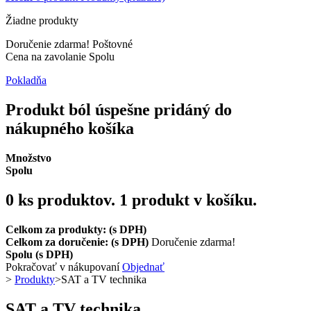
Žiadne produkty
Doručenie zdarma!
Poštovné
Cena na zavolanie
Spolu
Pokladňa
Produkt ból úspešne pridáný do
nákupného košíka
Množstvo
Spolu
0
ks produktov.
1 produkt v košíku.
Celkom za produkty: (s DPH)
Celkom za doručenie: (s DPH)
Doručenie zdarma!
Spolu (s DPH)
Pokračovať v nákupovaní
Objednať
>
Produkty
>
SAT a TV technika
SAT a TV technika