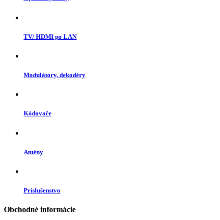
TV/ HDMI po LAN
Modulátory, dekodéry
Kódovače
Antény
Príslušenstvo
Obchodné informácie