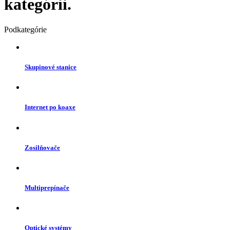
kategórii.
Podkategórie
Skupinové stanice
Internet po koaxe
Zosilňovače
Multiprepínače
Optické systémy