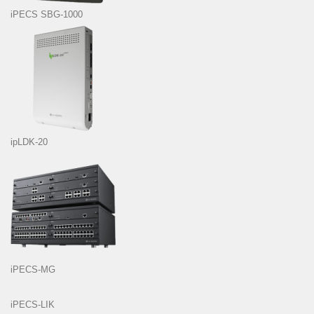
iPECS SBG-1000
ipLDK-20
iPECS-MG
iPECS-LIK