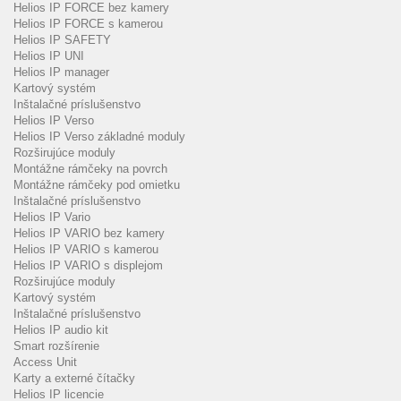
Helios IP FORCE bez kamery
Helios IP FORCE s kamerou
Helios IP SAFETY
Helios IP UNI
Helios IP manager
Kartový systém
Inštalačné príslušenstvo
Helios IP Verso
Helios IP Verso základné moduly
Rozširujúce moduly
Montážne rámčeky na povrch
Montážne rámčeky pod omietku
Inštalačné príslušenstvo
Helios IP Vario
Helios IP VARIO bez kamery
Helios IP VARIO s kamerou
Helios IP VARIO s displejom
Rozširujúce moduly
Kartový systém
Inštalačné príslušenstvo
Helios IP audio kit
Smart rozšírenie
Access Unit
Karty a externé čítačky
Helios IP licencie