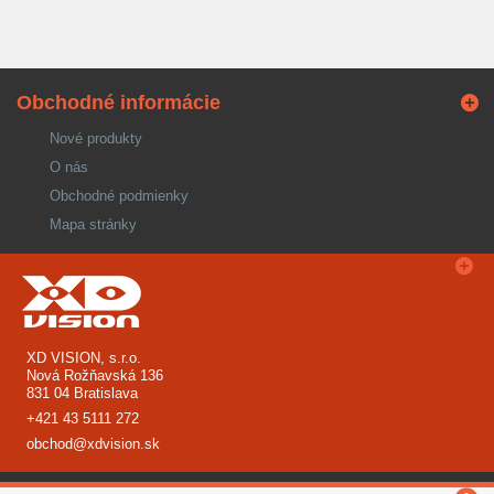
Obchodné informácie
Nové produkty
O nás
Obchodné podmienky
Mapa stránky
XD VISION, s.r.o.
Nová Rožňavská 136
831 04 Bratislava
+421 43 5111 272
obchod@xdvision.sk