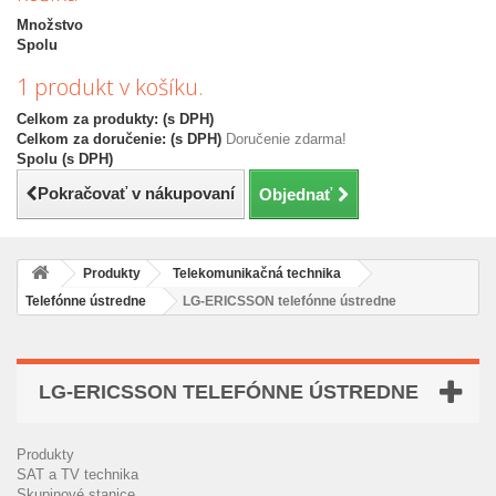
Množstvo
Spolu
1 produkt v košíku.
Celkom za produkty: (s DPH)
Celkom za doručenie: (s DPH)
Doručenie zdarma!
Spolu (s DPH)
Pokračovať v nákupovaní
Objednať
Produkty
Telekomunikačná technika
Telefónne ústredne
LG-ERICSSON telefónne ústredne
LG-ERICSSON TELEFÓNNE ÚSTREDNE
Produkty
SAT a TV technika
Skupinové stanice