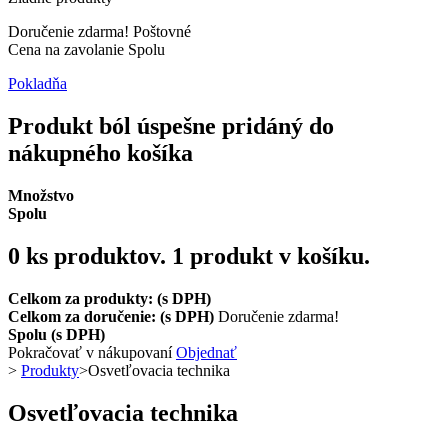
Doručenie zdarma!
Poštovné
Cena na zavolanie
Spolu
Pokladňa
Produkt ból úspešne pridáný do
nákupného košíka
Množstvo
Spolu
0
ks produktov.
1 produkt v košíku.
Celkom za produkty: (s DPH)
Celkom za doručenie: (s DPH)
Doručenie zdarma!
Spolu (s DPH)
Pokračovať v nákupovaní
Objednať
>
Produkty
>
Osvetľovacia technika
Osvetľovacia technika