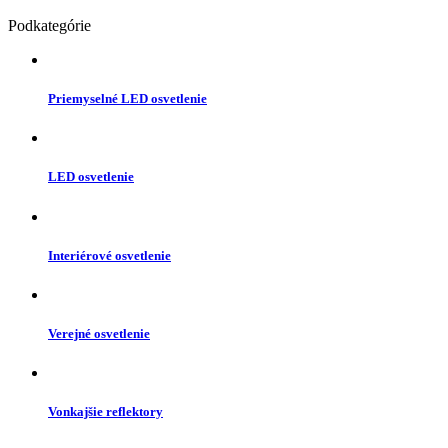
Podkategórie
Priemyselné LED osvetlenie
LED osvetlenie
Interiérové osvetlenie
Verejné osvetlenie
Vonkajšie reflektory