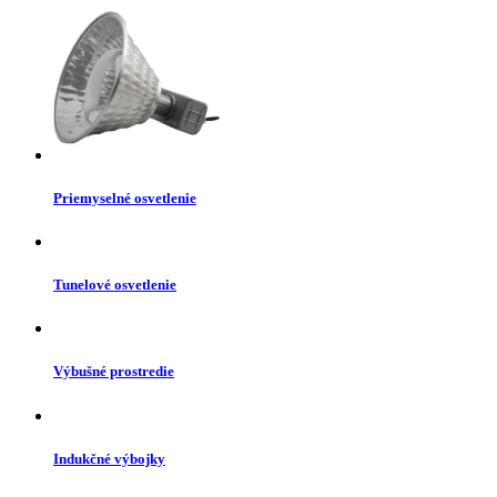
Priemyselné osvetlenie
Tunelové osvetlenie
Výbušné prostredie
Indukčné výbojky