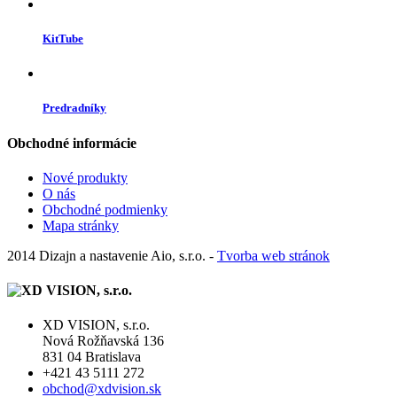
KitTube
Predradníky
Obchodné informácie
Nové produkty
O nás
Obchodné podmienky
Mapa stránky
2014 Dizajn a nastavenie Aio, s.r.o. -
Tvorba web stránok
XD VISION, s.r.o.
Nová Rožňavská 136
831 04 Bratislava
+421 43 5111 272
obchod@xdvision.sk