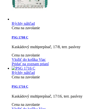
Rýchly náhľad
Cena na zavolanie
PSG 1708 C
Kaskádový multiprepínač, 17/8, terr. pasívny
Cena na zavolanie
Vložiť do košíka
Viac
Pridať na zoznam prianí
Rýchly náhľad
Cena na zavolanie
PSG 1716 C
Kaskádový multiprepínač, 17/16, terr. pasívny
Cena na zavolanie
Vložiť do košíka
Viac