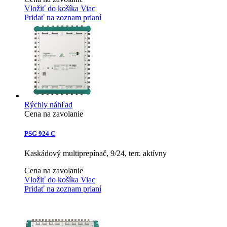
Vložiť do košíka
Viac
Pridať na zoznam prianí
Rýchly náhľad
Cena na zavolanie
PSG 924 C
Kaskádový multiprepínač, 9/24, terr. aktívny
Cena na zavolanie
Vložiť do košíka
Viac
Pridať na zoznam prianí