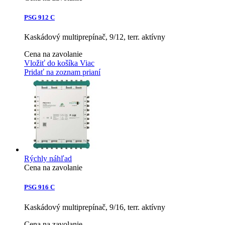
PSG 912 C
Kaskádový multiprepínač, 9/12, terr. aktívny
Cena na zavolanie
Vložiť do košíka
Viac
Pridať na zoznam prianí
Rýchly náhľad
Cena na zavolanie
PSG 916 C
Kaskádový multiprepínač, 9/16, terr. aktívny
Cena na zavolanie