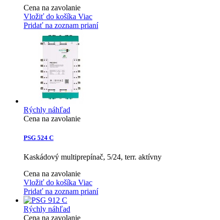
Cena na zavolanie
Vložiť do košíka
Viac
Pridať na zoznam prianí
Rýchly náhľad
Cena na zavolanie
PSG 524 C
Kaskádový multiprepínač, 5/24, terr. aktívny
Cena na zavolanie
Vložiť do košíka
Viac
Pridať na zoznam prianí
Rýchly náhľad
Cena na zavolanie