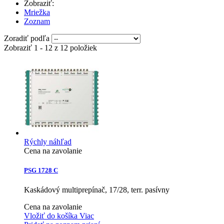
Zobraziť:
Mriežka
Zoznam
Zoradiť podľa
Zobraziť 1 - 12 z 12 položiek
Rýchly náhľad
Cena na zavolanie
PSG 1728 C
Kaskádový multiprepínač, 17/28, terr. pasívny
Cena na zavolanie
Vložiť do košíka
Viac