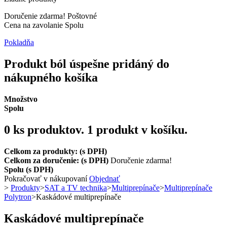
Doručenie zdarma!
Poštovné
Cena na zavolanie
Spolu
Pokladňa
Produkt ból úspešne pridáný do
nákupného košíka
Množstvo
Spolu
0
ks produktov.
1 produkt v košíku.
Celkom za produkty: (s DPH)
Celkom za doručenie: (s DPH)
Doručenie zdarma!
Spolu (s DPH)
Pokračovať v nákupovaní
Objednať
>
Produkty
>
SAT a TV technika
>
Multiprepínače
>
Multiprepínače
Polytron
>
Kaskádové multiprepínače
Kaskádové multiprepínače