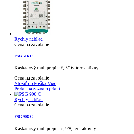
Rýchly náhľad
Cena na zavolanie
PSG 516 C
Kaskádový multiprepínač, 5/16, terr. aktívny
Cena na zavolanie
Vložiť do košíka
Viac
Pridať na zoznam prianí
Rýchly náhľad
Cena na zavolanie
PSG 908 C
Kaskádový multiprepínač, 9/8, terr. aktívny