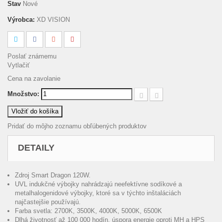
Stav
Nové
Výrobca:
XD VISION
Poslať známemu
Vytlačiť
Cena na zavolanie
Množstvo:
Vložiť do košíka
Pridať do môjho zoznamu obľúbených produktov
DETAILY
Zdroj Smart Dragon 120W.
UVL indukčné výbojky nahrádzajú neefektívne sodíkové a
metalhalogenidové výbojky, ktoré sa v týchto inštaláciách
najčastejšie používajú.
Farba svetla: 2700K, 3500K, 4000K, 5000K, 6500K
Dlhá životnosť až 100 000 hodín. úspora energie oproti MH a HPS