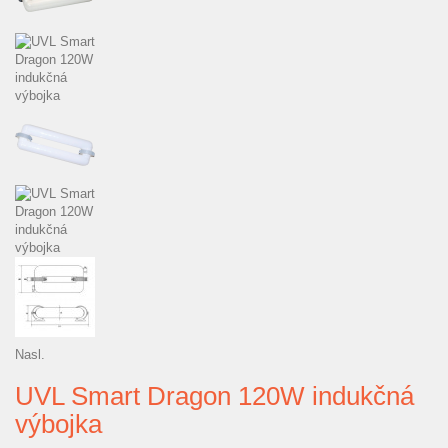
Nasl.
UVL Smart Dragon 120W indukčná
výbojka