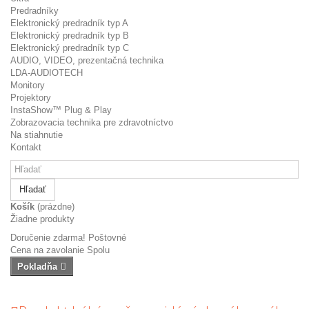
Predradníky
Elektronický predradník typ A
Elektronický predradník typ B
Elektronický predradník typ C
AUDIO, VIDEO, prezentačná technika
LDA-AUDIOTECH
Monitory
Projektory
InstaShow™ Plug & Play
Zobrazovacia technika pre zdravotníctvo
Na stiahnutie
Kontakt
Hľadať
Košík
(prázdne)
Žiadne produkty
Doručenie zdarma!
Poštovné
Cena na zavolanie
Spolu
Pokladňa